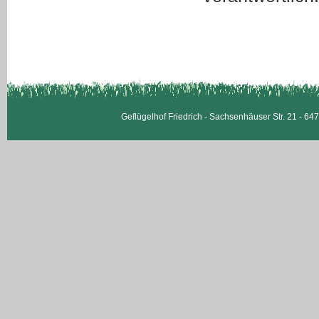
Geflügelhof Friedrich - Sachsenhäuser Str. 21 - 6