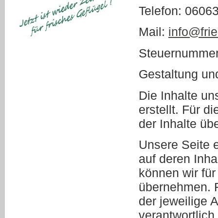
Telefon: 0606
Mail:
info@frie
Steuernummer
Gestaltung u
Die Inhalte un
erstellt. Für d
der Inhalte ü
Unsere Seite e
auf deren Inha
können wir fü
übernehmen. Fü
der jeweilige 
verantwortlich.